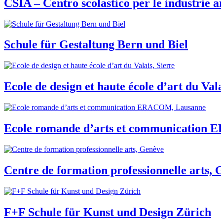
CSIA – Centro scolastico per le industrie a
Schule für Gestaltung Bern und Biel
Ecole de design et haute école d’art du Vala
Ecole romande d’arts et communication
Centre de formation professionnelle arts,
F+F Schule für Kunst und Design Zürich