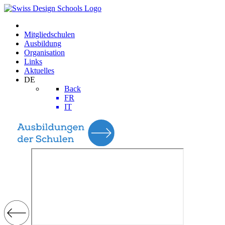
Mitgliedschulen
Ausbildung
Organisation
Links
Aktuelles
DE
Back
FR
IT