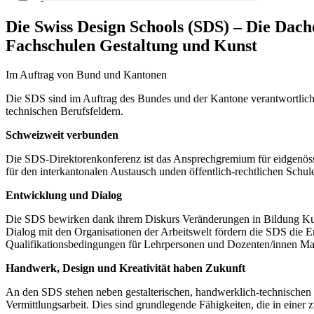
Die Swiss Design Schools (SDS) – Die Dach
Fachschulen Gestaltung und Kunst
Im Auftrag von Bund und Kantonen
Die SDS sind im Auftrag des Bundes und der Kantone verantwortlich f
technischen Berufsfeldern.
Schweizweit verbunden
Die SDS-Direktorenkonferenz ist das Ansprechgremium für eidgenössi
für den interkantonalen Austausch unden öffentlich-rechtlichen Schul
Entwicklung und Dialog
Die SDS bewirken dank ihrem Diskurs Veränderungen in Bildung Kultu
Dialog mit den Organisationen der Arbeitswelt fördern die SDS die E
Qualifikationsbedingungen für Lehrpersonen und Dozenten/innen Mass
Handwerk, Design und Kreativität haben Zukunft
An den SDS stehen neben gestalterischen, handwerklich-technischen 
Vermittlungsarbeit. Dies sind grundlegende Fähigkeiten, die in ei