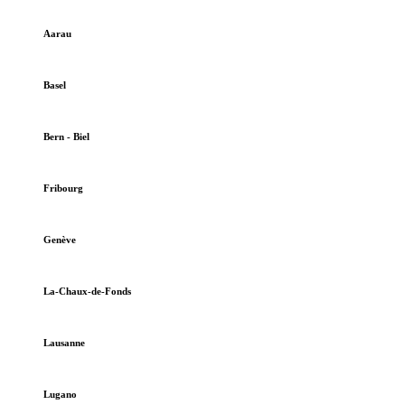
Aarau
Basel
Bern - Biel
Fribourg
Genève
La-Chaux-de-Fonds
Lausanne
Lugano